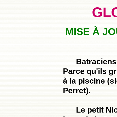
GL
MISE À JO
Batraciens
Parce qu'ils g
à la piscine (s
Perret).
Le petit Ni