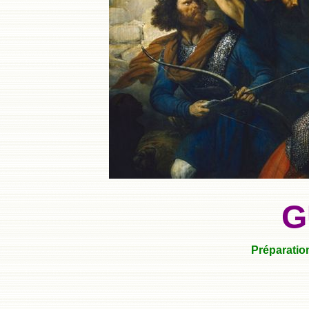
G
Préparation