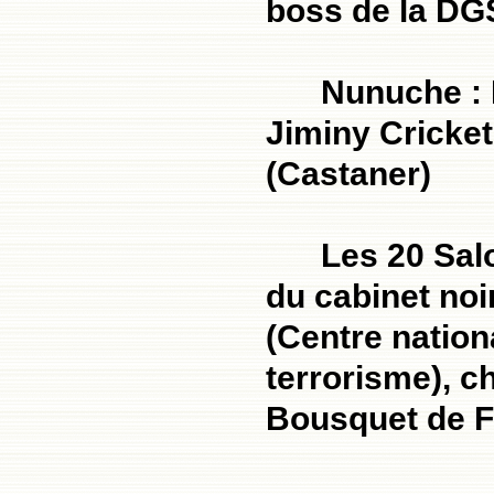
boss de la DGS
Nunuche : 
Jiminy Cricket
(Castaner)
Les 20 Sal
du cabinet noi
(Centre nation
terrorisme), c
Bousquet de F